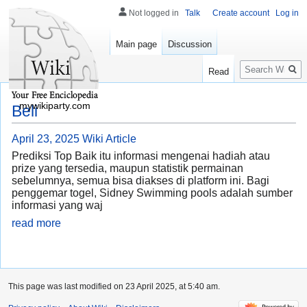
Not logged in
Talk
Create account
Log in
Main page
Discussion
Search
Read
mywikiparty.com
Beli
April 23, 2025
Wiki Article
Prediksi Top Baik itu informasi mengenai hadiah atau
prize yang tersedia, maupun statistik permainan
sebelumnya, semua bisa diakses di platform ini. Bagi
penggemar togel, Sidney Swimming pools adalah sumber
informasi yang waj
read more
This page was last modified on 23 April 2025, at 5:40 am.